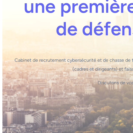
une première
de défen
Cabinet de recrutement cybersécurité et de chasse de t
(cadres et dirigeants) et fais
Discutons de vos 