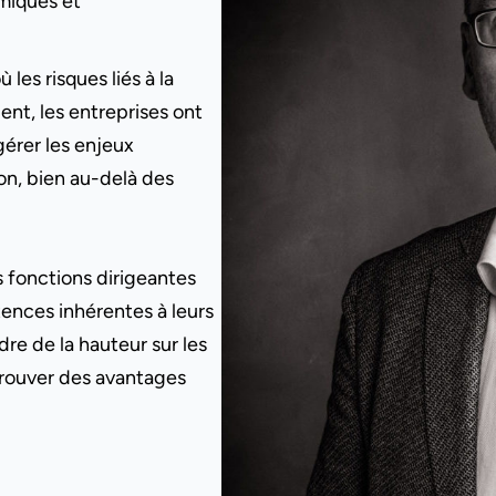
miques et
les risques liés à la
ent, les entreprises ont
érer les enjeux
on, bien au-delà des
es fonctions dirigeantes
ences inhérentes à leurs
dre de la hauteur sur les
 trouver des avantages