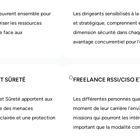
œuvrent ensemble pour
Les dirigeants sensibilisés à 
iser les ressources
et stratégique, comprennent et
ce face aux
dimension sécurité dans chaqu
avantage concurrentiel pour l’
ET SÛRETÉ
FREELANCE RSSI/CISO 
et Sûreté apportent aux
Les différentes personnes qu
die des menaces
moment de leur carrière l’envi
clairée et une protection
missions qui pourront les intér
important que la modalité con