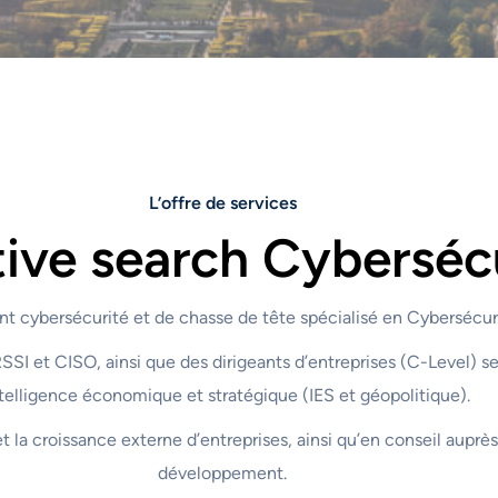
L’offre de services
ive search Cyberséc
t cybersécurité et de chasse de tête spécialisé en Cybersécur
I et CISO, ainsi que des dirigeants d’entreprises (C-Level) sen
ntelligence économique et stratégique (IES et géopolitique).
t la croissance externe d’entreprises, ainsi qu’en conseil auprè
développement.