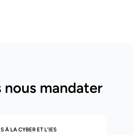
es nous mandater
S À LA CYBER ET L’IES