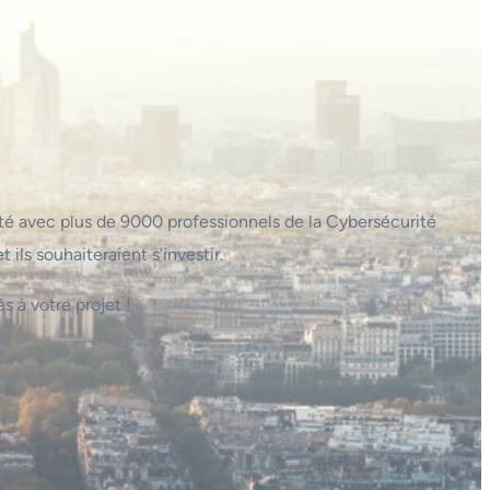
té avec plus de 9000 professionnels de la Cybersécurité
 ils souhaiteraient s’investir.
s à votre projet !