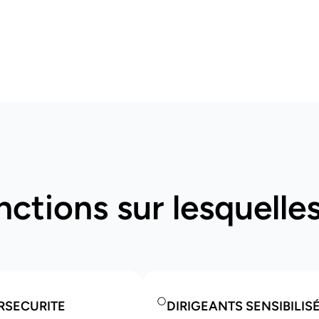
onctions sur lesquell
ERSECURITE
DIRIGEANTS SENSIBILISÉ