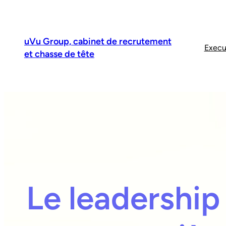
uVu Group, cabinet de recrutement
Execu
et chasse de tête
Le leadership