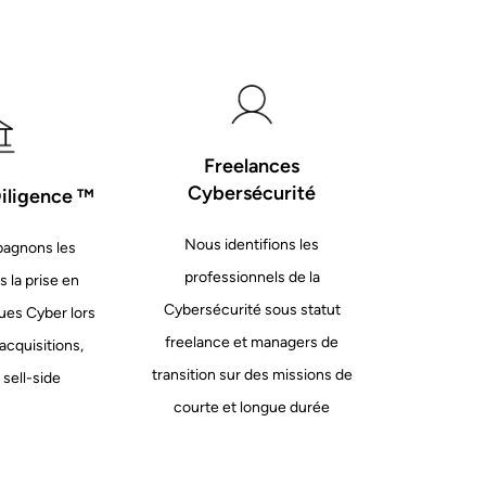
Freelances
Cybersécurité
iligence ™
Nous identifions les
agnons les
professionnels de la
s la prise en
Cybersécurité sous statut
ues Cyber lors
freelance et managers de
acquisitions,
transition sur des missions de
 sell-side
courte et longue durée