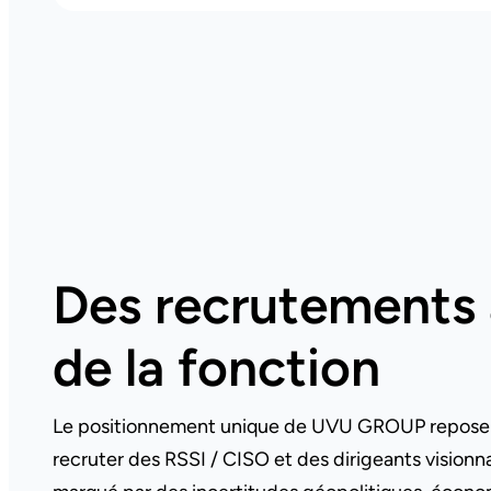
Des recrutements 
de la fonction
Le positionnement unique de UVU GROUP repose s
recruter des RSSI / CISO et des dirigeants vision