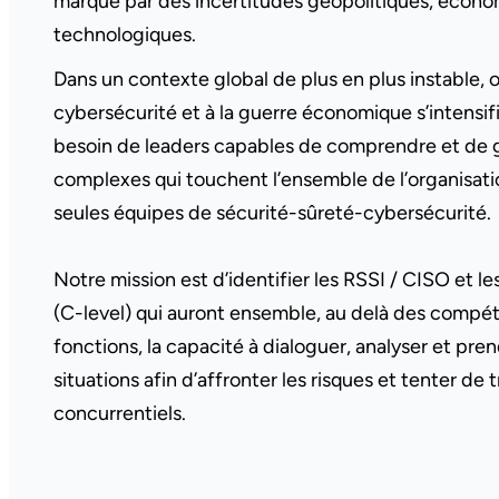
marqué par des incertitudes géopolitiques, écono
technologiques.
Dans un contexte global de plus en plus instable, où 
cybersécurité et à la guerre économique s’intensifi
besoin de leaders capables de comprendre et de g
complexes qui touchent l’ensemble de l’organisati
seules équipes de sécurité-sûreté-cybersécurité.
Notre mission est d’identifier les RSSI / CISO et l
(C-level) qui auront ensemble, au delà des compét
fonctions, la capacité à dialoguer, analyser et pren
situations afin d’affronter les risques et tenter de
concurrentiels.