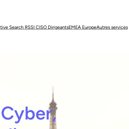
tive Search RSSI CISO Dirigeants
EMEA Europe
Autres services
 Cyber,