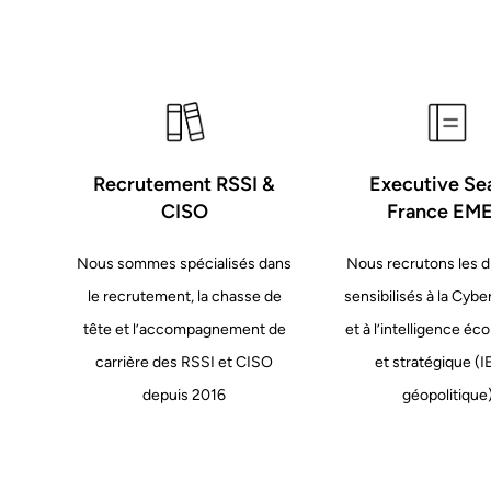
Recrutement RSSI &
Executive Se
CISO
France EM
Nous sommes spécialisés dans
Nous recrutons les d
le recrutement, la chasse de
sensibilisés à la Cybe
tête et l’accompagnement de
et à l’intelligence é
carrière des RSSI et CISO
et stratégique (I
depuis 2016
géopolitique