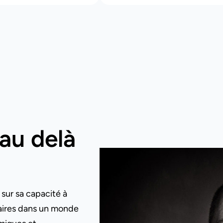
au delà
ur sa capacité à
naires dans un monde