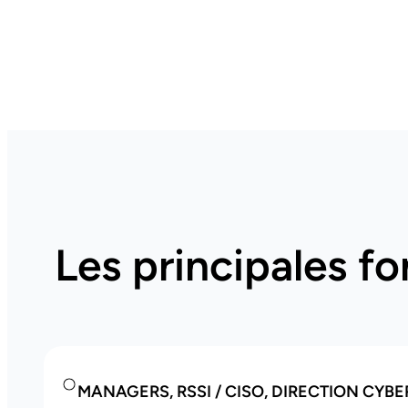
Les principales f
MANAGERS, RSSI / CISO, DIRECTION CYB