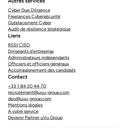
Autres services
Cyber Due Diligence
Freelances Cybersécurité
Outplacement Cyber
Audit de résilience stratégique
Liens
RSSI CISO
Dirigeants d’entreprise
Administrateurs indépendants
Officiers et officiers généraux
Accompagnement des candidats
Contact
+33 1 84 20 44 70
recrutement@uvu-group.com
dpo@uvu-group.com
Mentions légales
A votre service
Devenir Partner uVu Group