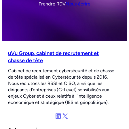
Prendre RDV
Nous écrire
uVu Group, cabinet de recrutement et
chasse de tête
Cabinet de recrutement cybersécurité et de chasse
de tête spécialisé en Cybersécurité depuis 2016.
Nous recrutons les RSSI et CISO, ainsi que les
dirigeants d’entreprises (C-Level) sensibilisés aux
enjeux Cyber et à ceux relatifs à l’intelligence
économique et stratégique (IES et géopolitique).
LinkedIn
X