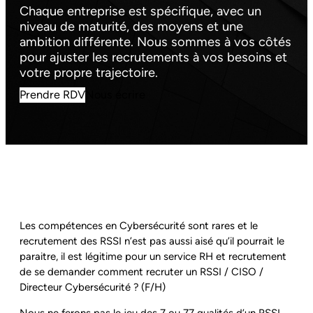
Chaque entreprise est spécifique, avec un
niveau de maturité, des moyens et une
ambition différente. Nous sommes à vos côtés
pour ajuster les recrutements à vos besoins et
votre propre trajectoire.
Prendre RDV
Nous écrire
Les compétences en Cybersécurité sont rares et le
recrutement des RSSI n’est pas aussi aisé qu’il pourrait le
paraitre, il est légitime pour un service RH et recrutement
de se demander comment recruter un RSSI / CISO /
Directeur Cybersécurité ? (F/H)
Nous ne ferons pas le jeu des 7 ou 77 qualités d’un RSSI,