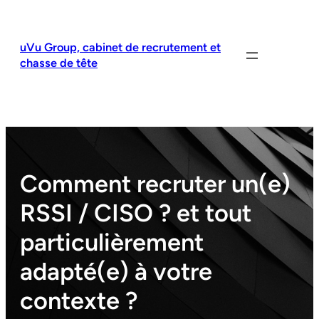
Aller
au
contenu
uVu Group, cabinet de recrutement et
chasse de tête
Comment recruter un(e)
RSSI / CISO ? et tout
particulièrement
adapté(e) à votre
contexte ?