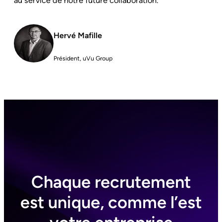
au service de notre future collaboration.
Hervé Mafille
Président, uVu Group
Chaque recrutement
est unique, comme l’est