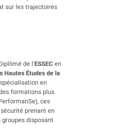
t sur les trajectoires
Diplômé de l’
ESSEC
en
es Hautes Études de la
spécialisation en
 des formations plus
(PerformanSe), ces
 sécurité prenant en
s groupes disposant