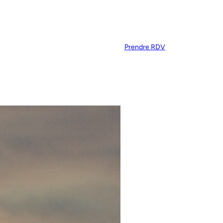
Prendre RDV