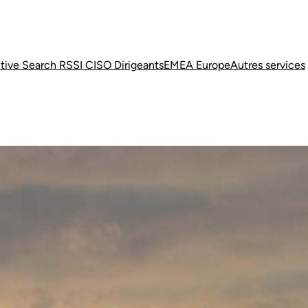
tive Search RSSI CISO Dirigeants
EMEA Europe
Autres services