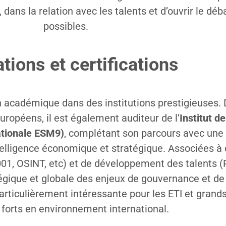
dans la relation avec les talents et d’ouvrir le déba
possibles.
tions et certifications
 académique dans des institutions prestigieuses. 
uropéens, il est également auditeur de l’
Institut d
ationale ESM9)
, complétant son parcours avec une 
ntelligence économique et stratégique. Associées à
001, OSINT, etc) et de développement des talents 
tégique et globale des enjeux de gouvernance et de
rticulièrement intéressante pour les ETI et grand
 forts en environnement international.