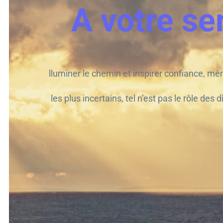
A votre se
lluminer le chemin et inspirer confiance, 
les plus incertains, tel n’est pas le rôle des