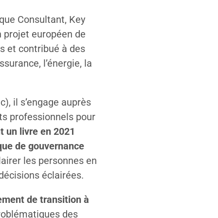
 que Consultant, Key
n projet européen de
s et contribué à des
surance, l’énergie, la
), il s’engage auprès
nts professionnels pour
t un livre en 2021
ique de gouvernance
clairer les personnes en
décisions éclairées.
ment de transition à
 problématiques des