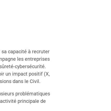
 sa capacité à recruter
ompagne les entreprises
sûreté-cybersécurité.
 un impact positif (X,
ions dans le Civil.
lusieurs problématiques
activité principale de