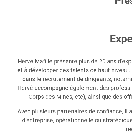
Pré
Expe
Hervé Mafille présente plus de 20 ans d’expé
et à développer des talents de haut niveau.
dans le recrutement de dirigeants, notamm
Hervé accompagne également des professionn
Corps des Mines, etc), ainsi que des off
Avec plusieurs partenaires de confiance, i
d’entreprise, opérationnelle ou stratégiqu
re