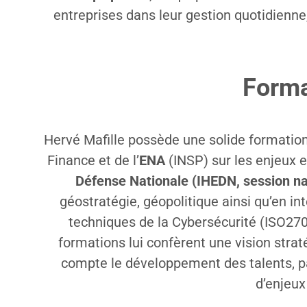
entreprises dans leur gestion quotidienne, 
Forma
Hervé Mafille possède une solide formation
Finance et de l’
ENA
(INSP) sur les enjeux e
Défense Nationale (IHEDN, session n
géostratégie, géopolitique ainsi qu’en i
techniques de la Cybersécurité (ISO27
formations lui confèrent une vision stra
compte le développement des talents, pa
d’enjeux