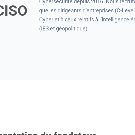
Cybersécurité depuis 2016. Nous recruto
 CISO
que les dirigeants d’entreprises (C-Level
Cyber et à ceux relatifs à l’intelligence
(IES et géopolitique).