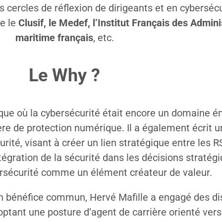
ts cercles de réflexion de dirigeants et en cybersé
ue le
Clusif, le Medef, l’Institut Français des Admini
maritime français
, etc.
Le Why ?
ue où la cybersécurité était encore un domaine ém
re de protection numérique. Il a également écrit 
rité, visant à créer un lien stratégique entre les R
ntégration de la sécurité dans les décisions stratég
rsécurité comme un élément créateur de valeur.
un bénéfice commun, Hervé Mafille a engagé des di
optant une posture d’agent de carrière orienté ve