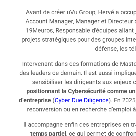
Avant de créer uVu Group, Hervé a occup
Account Manager, Manager et Directeur d
19Meuros, Responsable d’équipes allant j
projets stratégiques pour des groupes inte
défense, les té
Intervenant dans des formations de Master
des leaders de demain. Il est aussi impliqu
sensibiliser les dirigeants aux enjeux
positionnant la Cybersécurité comme un 
d’entreprise
(
Cyber Due Diligence
). En 2025
reconversion ou en recherche d’emploi à i
Il accompagne enfin des entreprises en t
temps partiel
, ce qui permet de confron