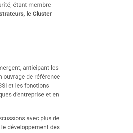
curité, étant membre
strateurs, le Cluster
ergent, anticipant les
un ouvrage de référence
SSI et les fonctions
iques d’entreprise et en
scussions avec plus de
rs le développement des