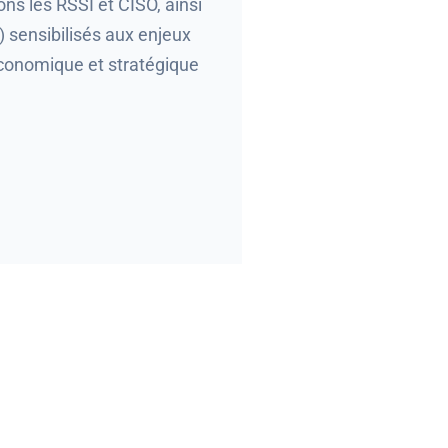
ns les RSSI et CISO, ainsi
) sensibilisés aux enjeux
 économique et stratégique