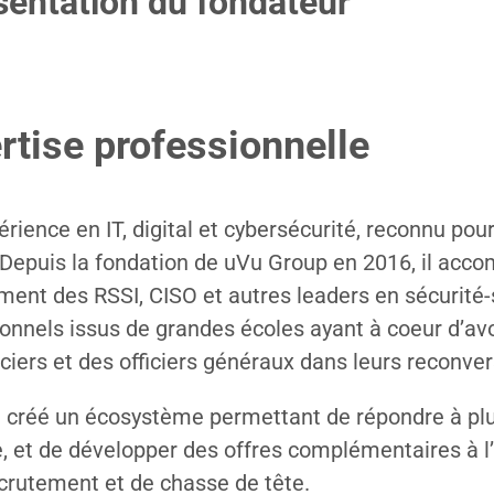
sentation du fondateur
rtise professionnelle
rience en IT, digital et cybersécurité, reconnu pour
 Depuis la fondation de uVu Group en 2016, il acc
ent des RSSI, CISO et autres leaders en sécurité-
els issus de grandes écoles ayant à coeur d’avoir
iciers et des officiers généraux dans leurs reconvers
l a créé un écosystème permettant de répondre à p
e, et de développer des offres complémentaires à l’
crutement et de chasse de tête.