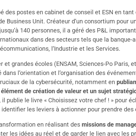
é des postes en cabinet de conseil et ESN en tant
e Business Unit. Créateur d’un consortium pour u
usqu’à 140 personnes, il a géré des P&L important
rnationaux dans des secteurs tels que la banque-as
lécommunications, l’Industrie et les Services.
 et grandes écoles (ENSAM, Sciences-Po Paris, etc
é dans l’orientation et l’organisation des événeme
 cruciaux de la cybersécurité, notamment en
publian
élément de création de valeur et un sujet stratég
, il publie le livre « Choisissez votre chef ! » pour é
dentifier les leviers à actionner pour prendre des 
ransformation en réalisant des
missions de manage
ter les idées au réel et de garder le lien avec les