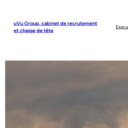
uVu Group, cabinet de recrutement
Execu
et chasse de tête