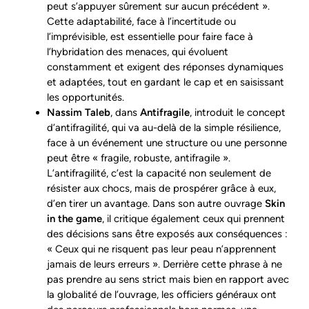
peut s’appuyer sûrement sur aucun précédent »​.
Cette adaptabilité, face à l’incertitude ou
l’imprévisible, est essentielle pour faire face à
l’hybridation des menaces, qui évoluent
constamment et exigent des réponses dynamiques
et adaptées, tout en gardant le cap et en saisissant
les opportunités.
Nassim Taleb
, dans
Antifragile
, introduit le concept
d’antifragilité, qui va au-delà de la simple résilience,
face à un événement une structure ou une personne
peut être « fragile, robuste, antifragile ».
L’antifragilité, c’est la capacité non seulement de
résister aux chocs, mais de prospérer grâce à eux,
d’en tirer un avantage. Dans son autre ouvrage
Skin
in the game
, il critique également ceux qui prennent
des décisions sans être exposés aux conséquences :
« Ceux qui ne risquent pas leur peau n’apprennent
jamais de leurs erreurs »​. Derrière cette phrase à ne
pas prendre au sens strict mais bien en rapport avec
la globalité de l’ouvrage, les officiers généraux ont