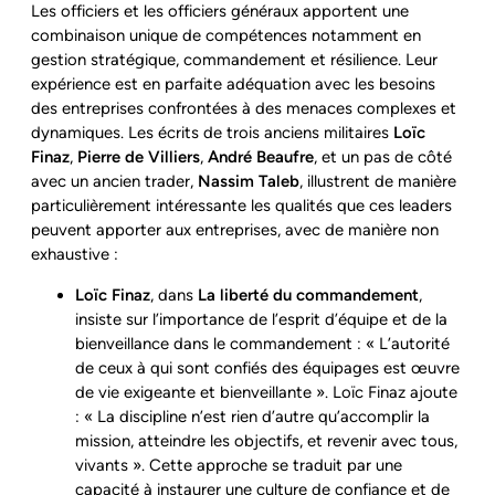
Les officiers et les officiers généraux apportent une
combinaison unique de compétences notamment en
gestion stratégique, commandement et résilience. Leur
expérience est en parfaite adéquation avec les besoins
des entreprises confrontées à des menaces complexes et
dynamiques. Les écrits de trois anciens militaires
Loïc
Finaz
,
Pierre de Villiers
,
André Beaufre
, et un pas de côté
avec un ancien trader,
Nassim Taleb
, illustrent de manière
particulièrement intéressante les qualités que ces leaders
peuvent apporter aux entreprises, avec de manière non
exhaustive :
Loïc Finaz
, dans
La liberté du commandement
,
insiste sur l’importance de l’esprit d’équipe et de la
bienveillance dans le commandement : « L’autorité
de ceux à qui sont confiés des équipages est œuvre
de vie exigeante et bienveillante »​. Loïc Finaz ajoute
: « La discipline n’est rien d’autre qu’accomplir la
mission, atteindre les objectifs, et revenir avec tous,
vivants ». Cette approche se traduit par une
capacité à instaurer une culture de confiance et de